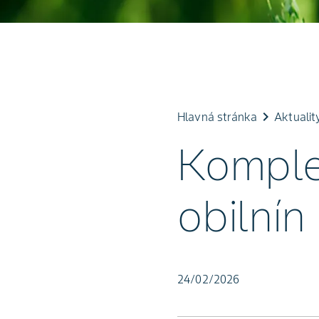
keyboard_arrow_right
Hlavná stránka
Aktualit
Komple
obilnín 
24/02/2026