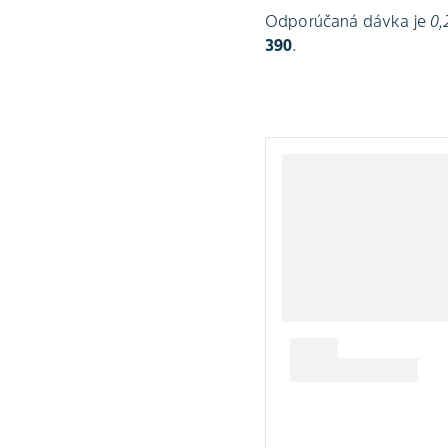
Odporúčaná dávka je
0,
390
.