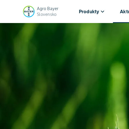
Agro Bayer
keyboard_arrow_down
Produkty
Aktu
Slovensko