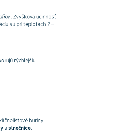
ždňov
. Zvyšková účinnosť
áciu sú pri teplotách
7 –
orujú rýchlejšiu
klíčnolistové buriny
ky
a
slnečnice.