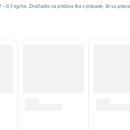
2 – 0,3 kg/ha.
Zmáčadlo sa pridáva iba v prípade, že sa prípra