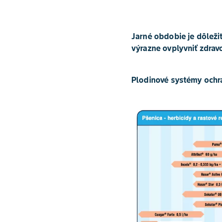
Jarné obdobie je dôleži
výrazne ovplyvniť zdrav
Plodinové systémy ochr