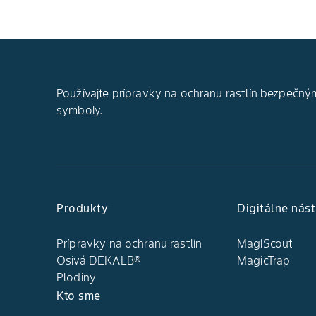
Používajte prípravky na ochranu rastlín bezpečným
symboly.
Produkty
Digitálne nást
Prípravky na ochranu rastlín
MagiScout
Osivá DEKALB®
MagicTrap
Plodiny
Kto sme