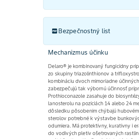
Bezpečnostný list
Mechanizmus účinku
Delaro® je kombinovaný fungicídny príp
zo skupiny triazolinthionov a trifloxystr
kombináciu dvoch mimoriadne účinných 
zabezpečujú tak výbornú účinnosť prípr
Prothioconazole zasahuje do biosyntézy
lanosterolu na pozíciách 14 alebo 24 
dôsledku pôsobením chýbajú hubovému
sterolov potrebné k výstavbe bunkovýc
odumiera. Má protektívny, kuratívny i er
do vodivých pletív ošetrovaných rastlí