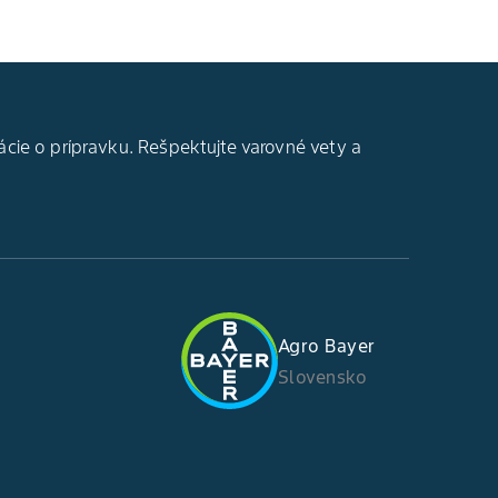
ácie o prípravku. Rešpektujte varovné vety a
Agro Bayer
Slovensko