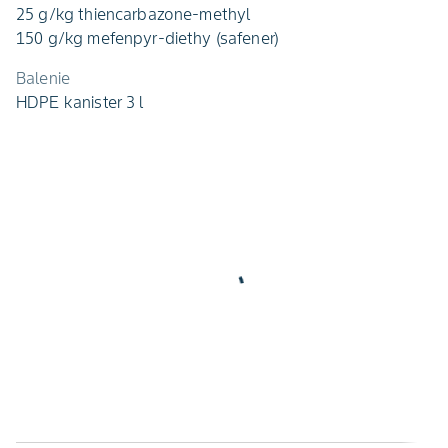
25 g/kg thiencarbazone-methyl
150 g/kg mefenpyr-diethy (safener)
Balenie
HDPE kanister 3 l