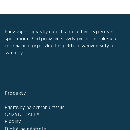
Používajte prípravky na ochranu rastlín bezpečným
spôsobom. Pred použitím si vždy prečítajte etiketu a
informácie o prípravku. Rešpektujte varovné vety a
symboly.
Produkty
Prípravky na ochranu rastlín
Osivá DEKALB®
Plodiny
Digitálne nástroje