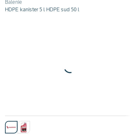
Balenie
HDPE kanister 5 l HDPE sud 50 l