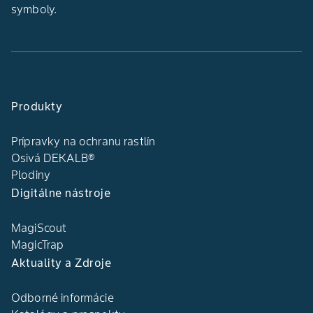
symboly.
Produkty
Prípravky na ochranu rastlín
Osivá DEKALB®
Plodiny
Digitálne nástroje
MagiScout
MagicTrap
Aktuality a Zdroje
Odborné informácie