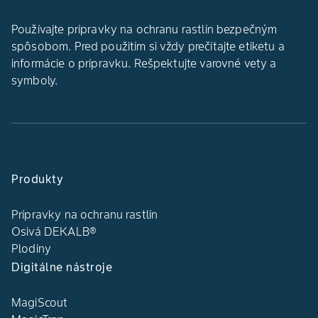
Používajte prípravky na ochranu rastlín bezpečným
spôsobom. Pred použitím si vždy prečítajte etiketu a
informácie o prípravku. Rešpektujte varovné vety a
symboly.
Produkty
Prípravky na ochranu rastlín
Osivá DEKALB®
Plodiny
Digitálne nástroje
MagiScout