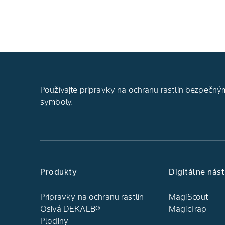
Používajte prípravky na ochranu rastlín bezpečným
symboly.
Produkty
Digitálne nást
Prípravky na ochranu rastlín
MagiScout
Osivá DEKALB®
MagicTrap
Plodiny