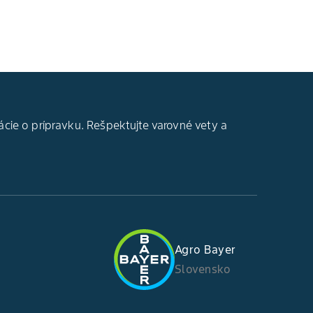
ácie o prípravku. Rešpektujte varovné vety a
Agro Bayer
Slovensko