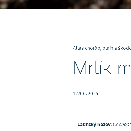
Atlas chorôb, burín a škod
Mrlík 
17/06/2024
Latinský názov:
Chenopo