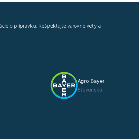
ácie o prípravku. Rešpektujte varovné vety a
Agro Bayer
Slovensko