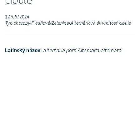
cibule
17/06/2024
Typ choroby
Plesňové
Zelenina
Alternáriová škvrnitosť cibule
Latinský názov:
Alternaria porri Alternaria alternata