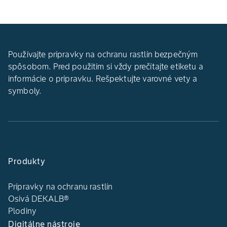
Používajte prípravky na ochranu rastlín bezpečným
spôsobom. Pred použitím si vždy prečítajte etiketu a
informácie o prípravku. Rešpektujte varovné vety a
symboly.
Produkty
Prípravky na ochranu rastlín
Osivá DEKALB®
Plodiny
Digitálne nástroje