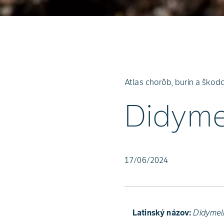
Atlas chorôb, burín a škod
Didyme
17/06/2024
Latinský názov:
Didymel