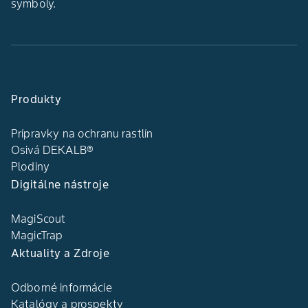
symboly.
Produkty
Prípravky na ochranu rastlín
Osivá DEKALB®
Plodiny
Digitálne nástroje
MagiScout
MagicTrap
Aktuality a Zdroje
Odborné informácie
Katalógy a prospekty