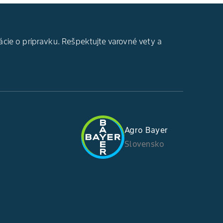
ácie o prípravku. Rešpektujte varovné vety a
Agro Bayer
Slovensko