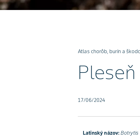
Atlas chorôb, burín a škod
Pleseň 
17/06/2024
Latinský názov:
Botrytis