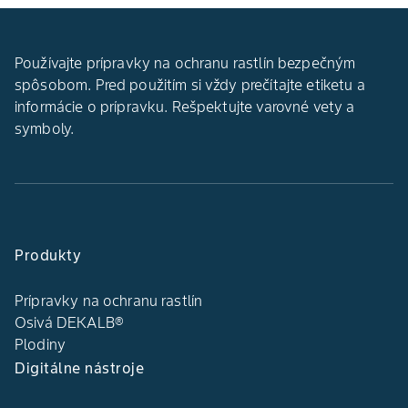
Používajte prípravky na ochranu rastlín bezpečným
spôsobom. Pred použitím si vždy prečítajte etiketu a
informácie o prípravku. Rešpektujte varovné vety a
symboly.
Produkty
Prípravky na ochranu rastlín
Osivá DEKALB®
Plodiny
Digitálne nástroje