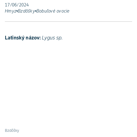
17/06/2024
Hmyz
Bzdôšky
Bobuľové ovocie
Latinský názov:
Lygus sp.
Bzdôšky