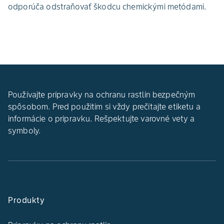
odporúča odstraňovať škodcu chemickými metódami.
Používajte prípravky na ochranu rastlín bezpečným
spôsobom. Pred použitím si vždy prečítajte etiketu a
informácie o prípravku. Rešpektujte varovné vety a
symboly.
Produkty