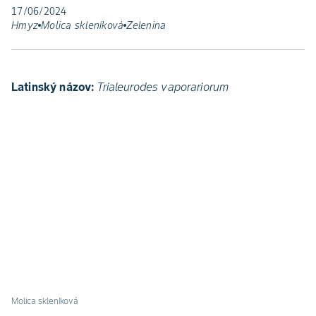
17/06/2024
Hmyz
Molica skleníková
Zelenina
Latinský názov:
Trialeurodes vaporariorum
Molica skleníková