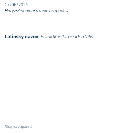
17/06/2024
Hmyz
Zelenina
Strapka západná
Latinský názov:
Frankliniella occidentalis
Strapka západná