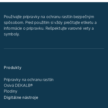
Používajte prípravky na ochranu rastlín bezpečným
spôsobom. Pred použitím si vždy prečítajte etiketu a
informácie o prípravku. Rešpektujte varovné vety a
symboly.
Produkty
Prípravky na ochranu rastlín
Osivá DEKALB®
Plodiny
Digitálne nástroje