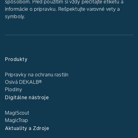
spôsobom. Pred použitím si vždy prečítajte etiketu a
informácie o prípravku. Rešpektujte varovné vety a
symboly.
Produkty
Prípravky na ochranu rastlín
Osivá DEKALB®
Plodiny
Digitálne nástroje
MagiScout
MagicTrap
Aktuality a Zdroje