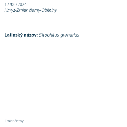
17/06/2024
Hmyz
Zrniar čierny
Obilniny
Latinský názov:
Sitophilus granarius
Zrniar čierny