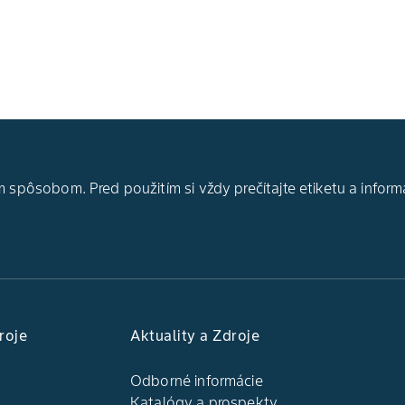
 spôsobom. Pred použitím si vždy prečítajte etiketu a inform
roje
Aktuality a Zdroje
Odborné informácie
Katalógy a prospekty