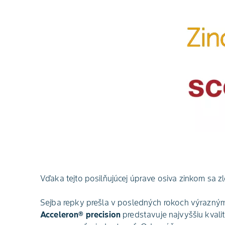
Vďaka tejto posilňujúcej úprave osiva zinkom sa zl
Sejba repky prešla v posledných rokoch výraznými
Acceleron® precision
predstavuje najvyššiu kvalit