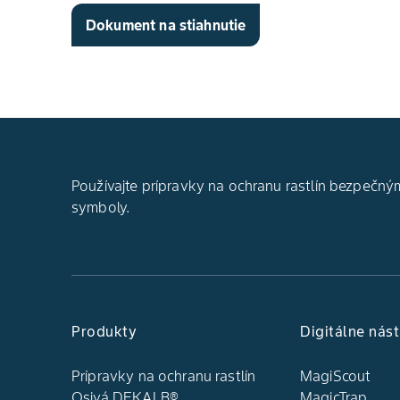
Dokument na stiahnutie
Používajte prípravky na ochranu rastlín bezpečným
symboly.
Produkty
Digitálne nást
Prípravky na ochranu rastlín
MagiScout
Osivá DEKALB®
MagicTrap