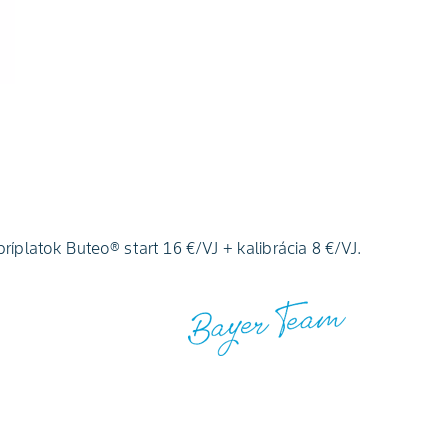
ríplatok Buteo® start 16 €/VJ + kalibrácia 8 €/VJ.