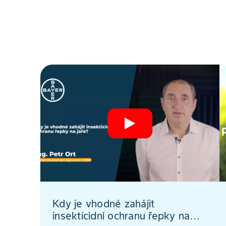
Kdy je vhodné zahájit
insekticidní ochranu řepky na