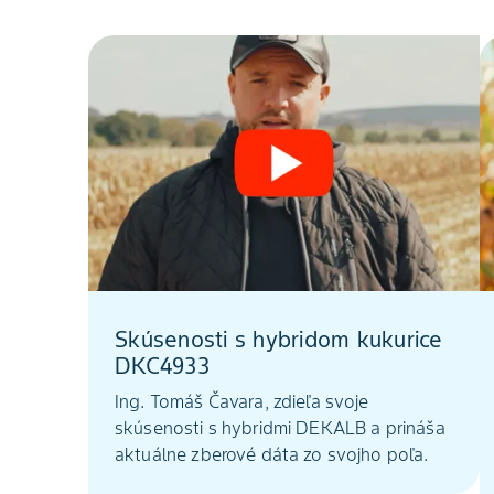
Skúsenosti s hybridom kukurice
DKC4933
Ing. Tomáš Čavara, zdieľa svoje
skúsenosti s hybridmi DEKALB a prináša
aktuálne zberové dáta zo svojho poľa.