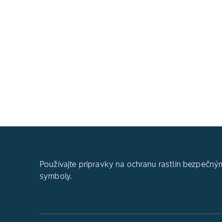
Používajte prípravky na ochranu rastlín bezpečným
symboly.