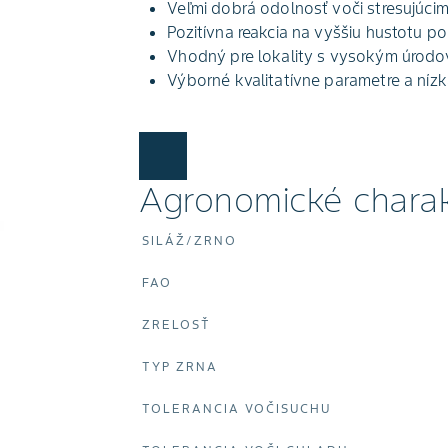
Veľmi dobrá odolnosť voči stresujúcim
Pozitívna reakcia na vyššiu hustotu po
Vhodný pre lokality s vysokým úrodo
Výborné kvalitatívne parametre a nízk
Agronomické charak
SILÁŽ/ZRNO
FAO
ZRELOSŤ
TYP ZRNA
TOLERANCIA VOČISUCHU