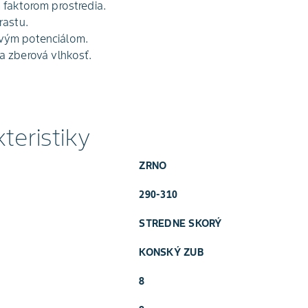
 faktorom prostredia.
rastu.
vým potenciálom.
a zberová vlhkosť.
teristiky
ZRNO
290-310
STREDNE SKORÝ
KONSKÝ ZUB
8