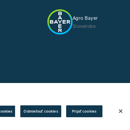
Agro Bayer
Slovensko
cookies
Odmietnuť cookies
Prijať cookies
Copyright © Bayer Crop Science 2025