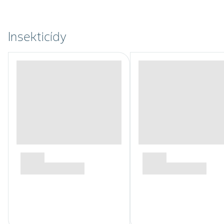
Insekticídy