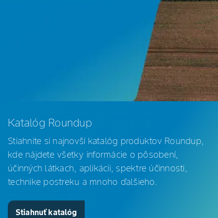
Katalóg Roundup
Stiahnite si najnovší katalóg produktov Roundup,
kde nájdete všetky informácie o pôsobení,
účinných látkach, aplikácii, spektre účinnosti,
technike postreku a mnoho ďalšieho.
Stiahnuť katalóg