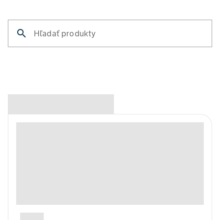
search
Hľadať produkty