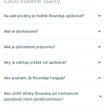
Často kladené otázky
Na aké plodiny je možné Roundup aplikovať?
Aké je dávkovanie?
Aké je pôsobenie prípravku?
Aký je odstup zrážok od aplikácie?
Ako poznám, že Roundup funguje?
Ako znížiť účinky Roundup pri nechcenom
zasiahnutí iných plodín/stromov?