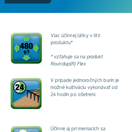
Viac účinnej látky v litri
produktu*
* vzťahuje sa na produkt
Roundup(R) Flex
V prípade jednoročných burín je
možné kultiváciu vykonávať od
24 hodín po ošetrení.
Účinné aj pri meniacich sa